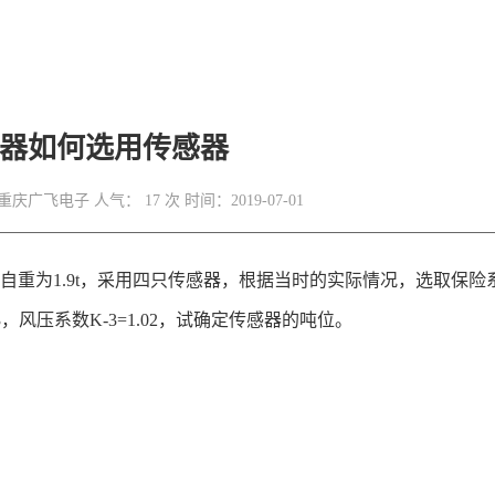
器如何选用传感器
重庆广飞电子
人气： 17 次
时间：2019-07-01
自重为1.9t，采用四只传感器，根据当时的实际情况，选取保险系
1.03，风压系数K-3=1.02，试确定传感器的吨位。