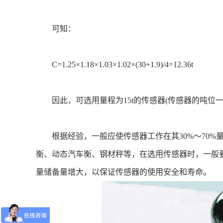
可知：
C=1.25×1.18×1.03×1.02×(30+1.9)/4=12.36t
因此，可选用量程为15t的传感器(传感器的吨位一般只有10
根据经验，一般应使传感器工作在其30%～70%
衡、动态汽车衡、钢材秤等，在选用传感器时，一般要
量储备量增大，以保证传感器的使用安全和寿命。