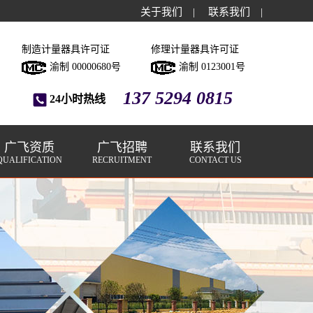
关于我们
|
联系我们
|
制造计量器具许可证
修理计量器具许可证
渝制 00000680号
渝制 0123001号
137 5294 0815
24小时热线
广飞资质
广飞招聘
联系我们
QUALIFICATION
RECRUITMENT
CONTACT US