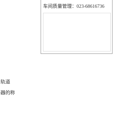
车间质量管理：023-68616736
态轨道
感器的称