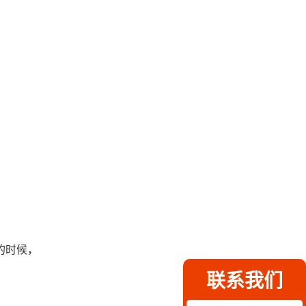
的时候，
联系我们