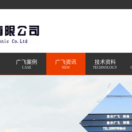
广飞案例
广飞资讯
技术资料
CASE
NEW
TECHNOLOGY