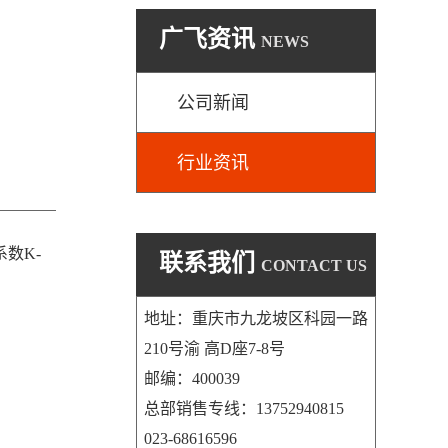
广飞资讯
NEWS
公司新闻
行业资讯
数K-
联系我们
CONTACT US
地址：重庆市九龙坡区科园一路
210号渝 高D座7-8号
邮编：400039
总部销售专线：13752940815
023-68616596