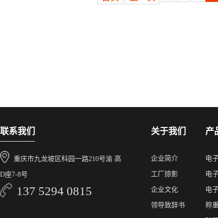
联系我们
关于我们
产
企业简介
电
重庆市九龙坡区科园一路210号渝 高
工厂掠影
电
D座7-8号
137 5294 0815
企业文化
电
领导致辞书
称