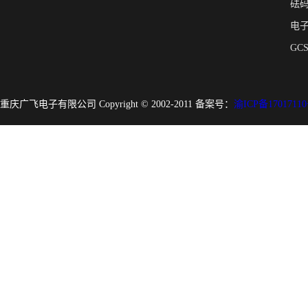
砝
电
GC
重庆广飞电子有限公司 Copyright © 2002-2011 备案号：
渝ICP备17017110