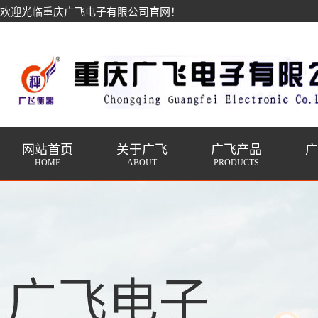
欢迎光临重庆广飞电子有限公司官网！
网站首页
关于广飞
广飞产品
HOME
ABOUT
PRODUCTS