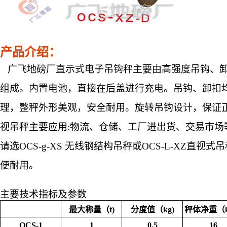
产品介绍：
广飞地磅厂直示式电子吊钩秤主要由高强度吊钩、卸
组成。内置电池，直接在后盖进行充电。吊钩、卸扣
理，整秤外形美观，安全耐用。旋转吊钩设计，保证
视吊秤主要应用
:物流、仓储、工厂进出货、交易市
请选OCS-g-XS 无线钢结构吊秤或OCS-L-XZ
便耐用。
主要技术指标及参数
最大称量（t)
分度值（kg)
秤体净重（
OCS-1
1
0.5
16