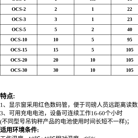
OCS-2
2
1
22
OCS-3
3
1
23
OCS-5
5
2
40
OCS-10
10
5
95
OCS-15
15
5
105
OCS-20
20
10
105
OCS-30
30
10
105
特点
:
1、显示窗采用红色数码管，便于司磅人员远距离读数
3、可用充电电池，设备可连续工作16-60个小时
(不同型号吊钩秤产品的电池使用时间长短不一样)
；
适用环境条件
: