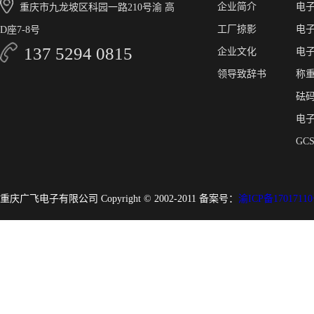
企业简介
电
重庆市九龙坡区科园一路210号渝 高
工厂掠影
电
D座7-8号
137 5294 0815
企业文化
电
领导致辞书
称
砝
电
GC
重庆广飞电子有限公司 Copyright © 2002-2011 备案号：
渝ICP备17017110