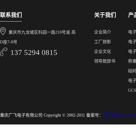
联系我们
关于我们
产
企业简介
电
重庆市九龙坡区科园一路210号渝 高
工厂掠影
电
D座7-8号
137 5294 0815
企业文化
电
领导致辞书
称
砝
电
GC
重庆广飞电子有限公司 Copyright © 2002-2011 备案号：
渝ICP备17017110