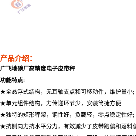
产品介绍：
广飞地磅厂高精度电子皮带秤
功能特点
:
★全悬浮式结构，无耳轴支点和可移动件，维护量小;
★单元组件结构，力传递环节少，安装简捷方便;
★独特的矩形秤架，钢性好，负载轻，零点稳定性好;
★
抗侧向力抗水平分力，有效减少了皮带跑偏和落料偏