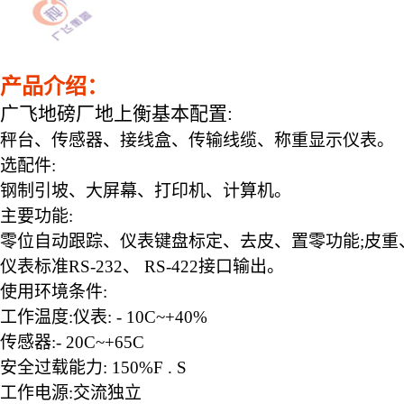
产品介绍：
广飞地磅厂地上衡
基本配置
:
秤台、传感器、接线盒、传输线缆、称重显示仪表。
选配件
:
钢制引坡、大屏幕、打印机、计算机。
主要功能
:
零位自动跟踪、仪表键盘标定、去皮、置零功能
;皮
仪表标准
RS-232、 RS-422接口输出。
使用环境条件
:
工作温度
:仪表: - 10C~+40%
传感器
:- 20C~+65C
安全过载能力
: 150%F . S
工作电源
:交流独立