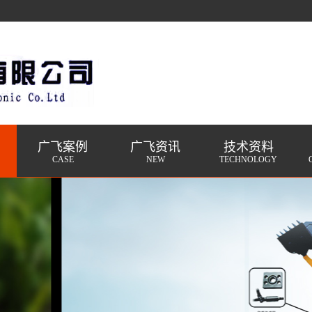
广飞案例
广飞资讯
技术资料
CASE
NEW
TECHNOLOGY