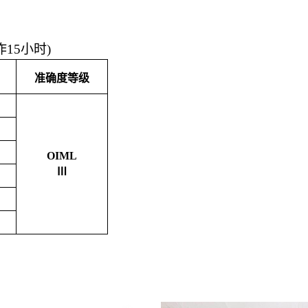
15小时)
准确度等级
OIML
Ⅲ