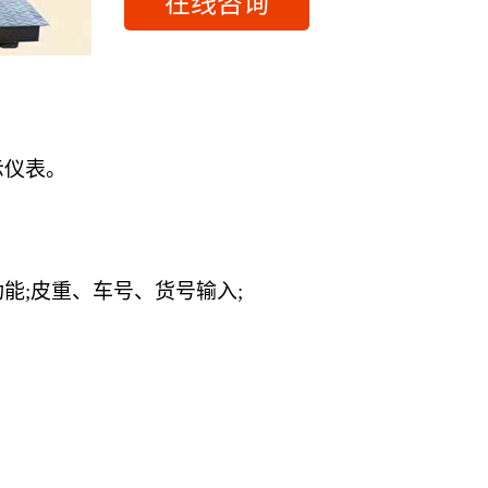
在线咨询
示仪表。
功能
;皮重、车号、货号输入;