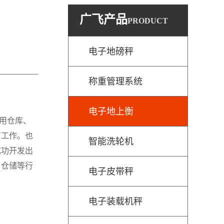
广飞产品
PRODUCT
电子地磅秤
称重管理系统
电子地上衡
用仓库、
可工作。也
智能洗轮机
成功开发出
、仓储等行
电子皮带秤
电子装载机秤