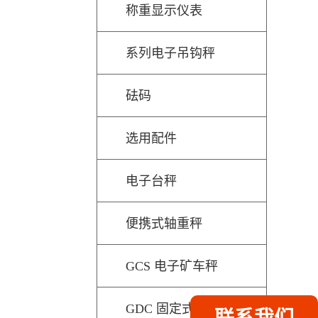
称重显示仪表
系列电子吊钩秤
砝码
选用配件
电子台秤
便携式轴重秤
GCS 电子矿车秤
GDC 固定式动态车辆检测秤