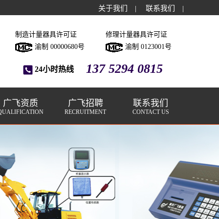
关于我们
|
联系我们
|
制造计量器具许可证
修理计量器具许可证
渝制 00000680号
渝制 0123001号
137 5294 0815
24小时热线
广飞资质
广飞招聘
联系我们
QUALIFICATION
RECRUITMENT
CONTACT US