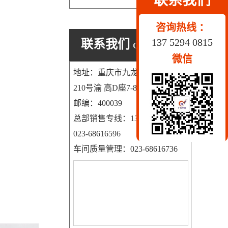
联系我们
咨询热线 ：
137 5294 0815
联系我们
CONTACT US
微信
地址：重庆市九龙坡区科园一路
210号渝 高D座7-8号
邮编：400039
总部销售专线：13752940815
023-68616596
车间质量管理：023-68616736