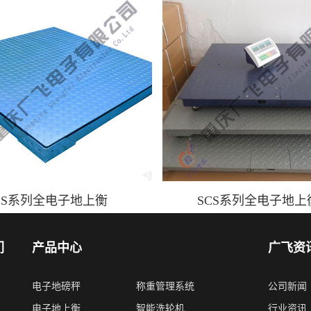
CS系列全电子地上衡
SCS系列全电子地上
们
产品中心
广飞资
电子地磅秤
称重管理系统
公司新闻
电子地上衡
智能洗轮机
行业资讯