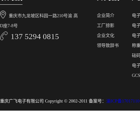
企业简介
电
重庆市九龙坡区科园一路210号渝 高
工厂掠影
电
D座7-8号
137 5294 0815
企业文化
电
领导致辞书
称
砝
电
GC
重庆广飞电子有限公司 Copyright © 2002-2011 备案号：
渝ICP备17017110