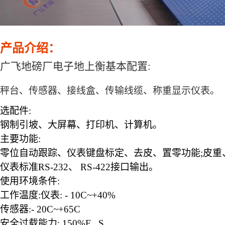
产品介绍：
广飞地磅厂电子地上衡
基本配置
:
秤台、传感器、接线盒、传输线缆、称重显示仪表。
选配件
:
钢制引坡、大屏幕、打印机、计算机。
主要功能
:
零位自动跟踪、仪表键盘标定、去皮、置零功能
;皮
仪表标准
RS-232、 RS-422接口输出。
使用环境条件
:
工作温度
:仪表: - 10C~+40%
传感器
:- 20C~+65C
安全过载能力
: 150%F . S