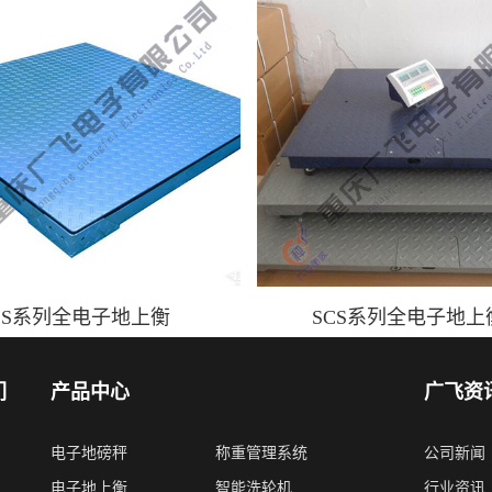
CS系列全电子地上衡
SCS系列全电子地上
们
产品中心
广飞资
电子地磅秤
称重管理系统
公司新闻
电子地上衡
智能洗轮机
行业资讯