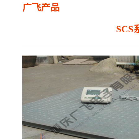
广飞产品
SC