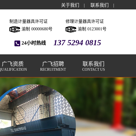
关于我们
|
联系我们
|
制造计量器具许可证
修理计量器具许可证
渝制 00000680号
渝制 0123001号
137 5294 0815
24小时热线
广飞资质
广飞招聘
联系我们
QUALIFICATION
RECRUITMENT
CONTACT US