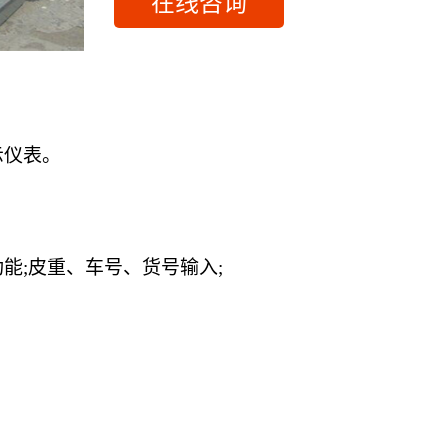
在线咨询
示仪表。
功能
;皮重、车号、货号输入;