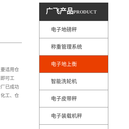
广飞产品
PRODUCT
电子地磅秤
称重管理系统
电子地上衡
要适用仓
面即可工
智能洗轮机
磅厂已成功
、化工、仓
电子皮带秤
电子装载机秤