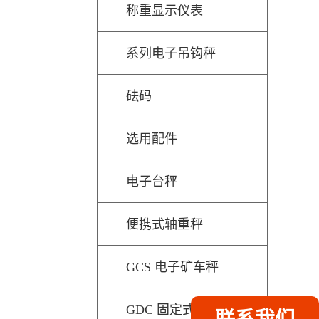
称重显示仪表
系列电子吊钩秤
砝码
选用配件
电子台秤
便携式轴重秤
GCS 电子矿车秤
GDC 固定式动态车辆检测秤