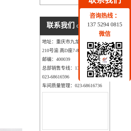
联系我们
咨询热线 ：
137 5294 0815
联系我们
CONTACT US
微信
地址：重庆市九龙坡区科园一路
210号渝 高D座7-8号
邮编：400039
总部销售专线：13752940815
023-68616596
车间质量管理：023-68616736