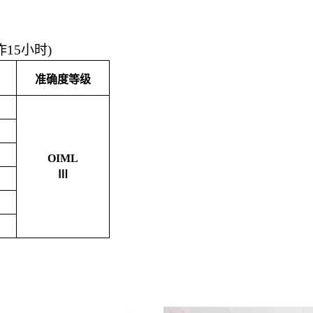
15小时)
准确度等级
OIML
Ⅲ