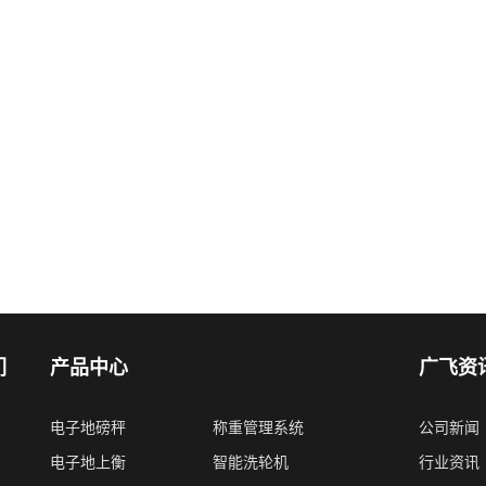
们
产品中心
广飞资
电子地磅秤
称重管理系统
公司新闻
电子地上衡
智能洗轮机
行业资讯