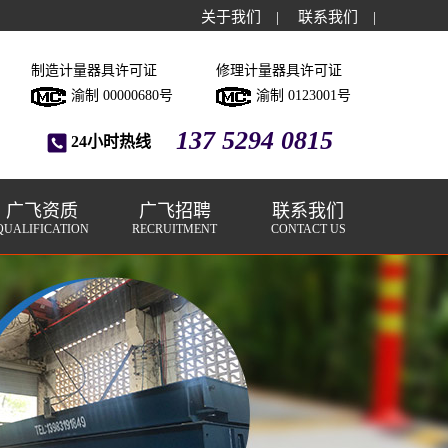
关于我们
|
联系我们
|
制造计量器具许可证
修理计量器具许可证
渝制 00000680号
渝制 0123001号
137 5294 0815
24小时热线
广飞资质
广飞招聘
联系我们
QUALIFICATION
RECRUITMENT
CONTACT US