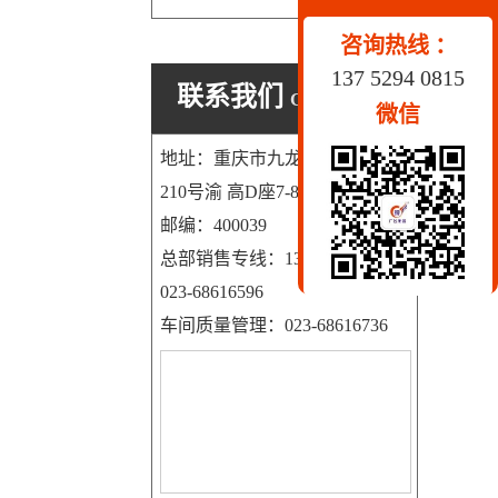
咨询热线 ：
137 5294 0815
联系我们
CONTACT US
微信
地址：重庆市九龙坡区科园一路
210号渝 高D座7-8号
邮编：400039
总部销售专线：13752940815
023-68616596
车间质量管理：023-68616736