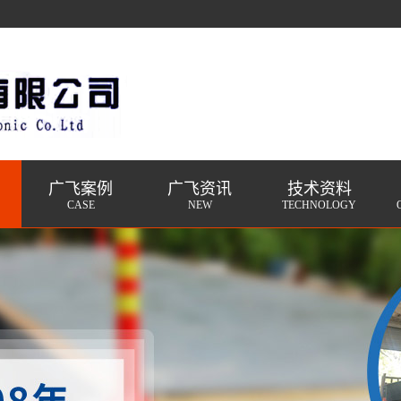
广飞案例
广飞资讯
技术资料
CASE
NEW
TECHNOLOGY