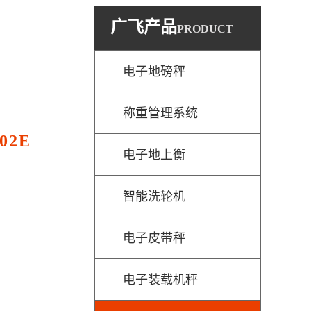
广飞产品
PRODUCT
电子地磅秤
称重管理系统
02E
电子地上衡
智能洗轮机
电子皮带秤
电子装载机秤