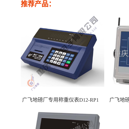
推荐产品：
广飞地磅厂专用称重仪表D12-RP1
广飞地磅