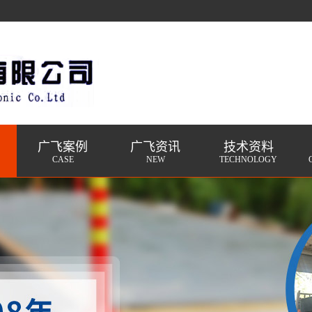
广飞案例
广飞资讯
技术资料
CASE
NEW
TECHNOLOGY