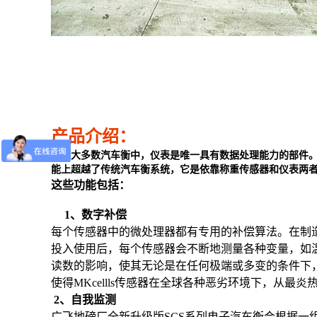
产品介绍：
大多数汽车衡中，仪表是唯一具有数据处理能力的部件。
能上超越了传统汽车衡系统
，
它是依靠称重传感器和仪表两
这些功能包括：
1
、数字补偿
每个传感器中的微处理器都有专用的补偿算法。在制
投入使用后，每个传感器会不断地测量各种变量，如
读数的影响，使其无论是在任何极端或多变的条件下
使得
MKcellls
传感器在全球各种恶劣环境下，从最炎
2
、自我监测
广飞地磅厂全新升级版
SCS
系列电子汽车衡会根据一