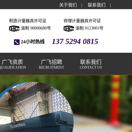
关于我们
|
联系我们
|
制造计量器具许可证
修理计量器具许可证
渝制 00000680号
渝制 0123001号
137 5294 0815
24小时热线
广飞资质
广飞招聘
联系我们
QUALIFICATION
RECRUITMENT
CONTACT US