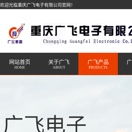
欢迎光临重庆广飞电子有限公司官网！
网站首页
关于广飞
广飞产品
HOME
ABOUT
PRODUCTS