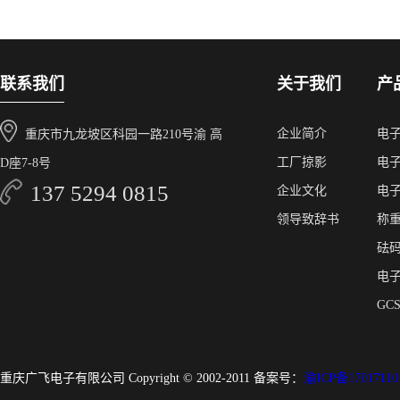
联系我们
关于我们
产
企业简介
电
重庆市九龙坡区科园一路210号渝 高
工厂掠影
电
D座7-8号
137 5294 0815
企业文化
电
领导致辞书
称
砝
电
GC
重庆广飞电子有限公司 Copyright © 2002-2011 备案号：
渝ICP备17017110