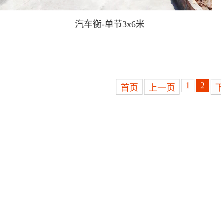
汽车衡-单节3x6米
1
2
首页
上一页