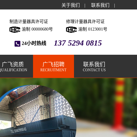
关于我们
|
联系我们
|
制造计量器具许可证
修理计量器具许可证
渝制 00000680号
渝制 0123001号
137 5294 0815
24小时热线
广飞资质
广飞招聘
联系我们
QUALIFICATION
RECRUITMENT
CONTACT US