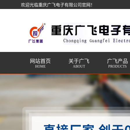
欢迎光临重庆广飞电子有限公司官网！
网站首页
关于广飞
广飞产品
HOME
ABOUT
PRODUCTS