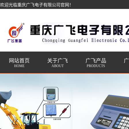
欢迎光临重庆广飞电子有限公司官网！
网站首页
关于广飞
广飞产品
HOME
ABOUT
PRODUCTS