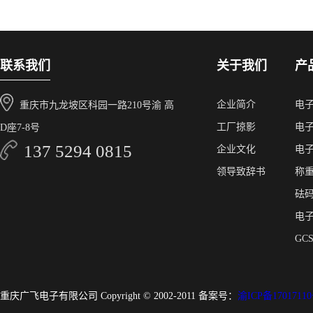
联系我们
关于我们
产
企业简介
电
重庆市九龙坡区科园一路210号渝 高
工厂掠影
电
D座7-8号
137 5294 0815
企业文化
电
领导致辞书
称
砝
电
GC
重庆广飞电子有限公司 Copyright © 2002-2011 备案号：
渝ICP备17017110