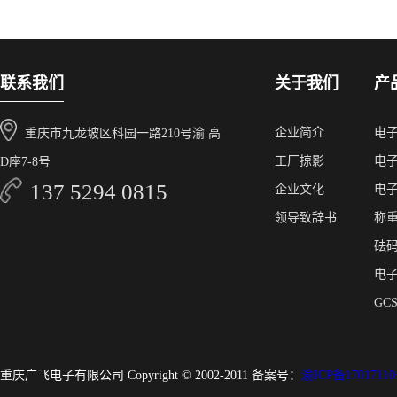
联系我们
关于我们
产
企业简介
电
重庆市九龙坡区科园一路210号渝 高
工厂掠影
电
D座7-8号
137 5294 0815
企业文化
电
领导致辞书
称
砝
电
GC
重庆广飞电子有限公司 Copyright © 2002-2011 备案号：
渝ICP备17017110