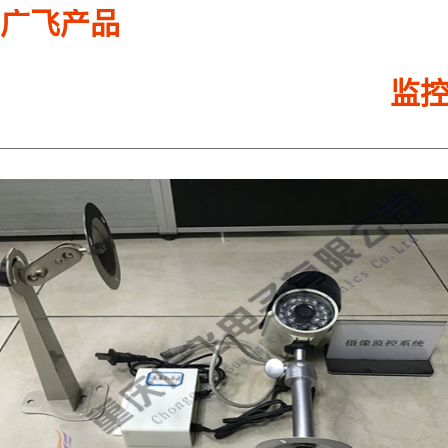
广飞产品
监