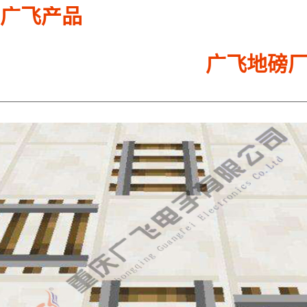
广飞产品
广飞地磅