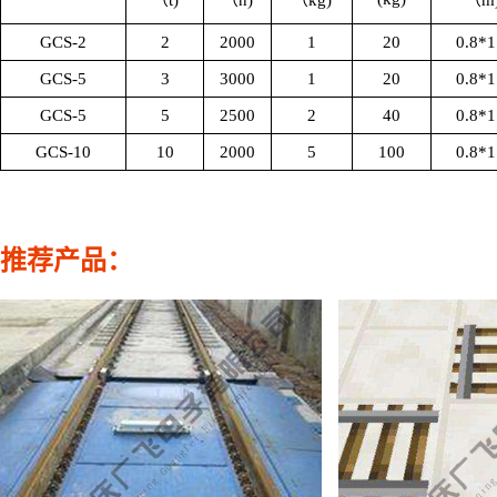
（t)
（n)
（kg)
（m
GCS-2
2
2000
1
20
0.8*1
GCS-5
3
3000
1
20
0.8*1
GCS-5
5
2500
2
40
0.8*1
GCS-10
10
2000
5
100
0.8*1
推荐产品：